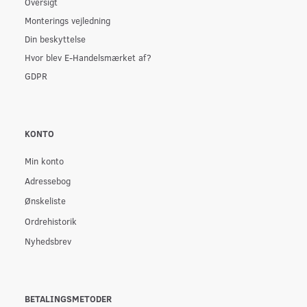
Oversigt
Monterings vejledning
Din beskyttelse
Hvor blev E-Handelsmærket af?
GDPR
KONTO
Min konto
Adressebog
Ønskeliste
Ordrehistorik
Nyhedsbrev
BETALINGSMETODER