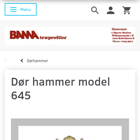
Menu
Skifte navigation
Dørhammer
Dør hammer model
645