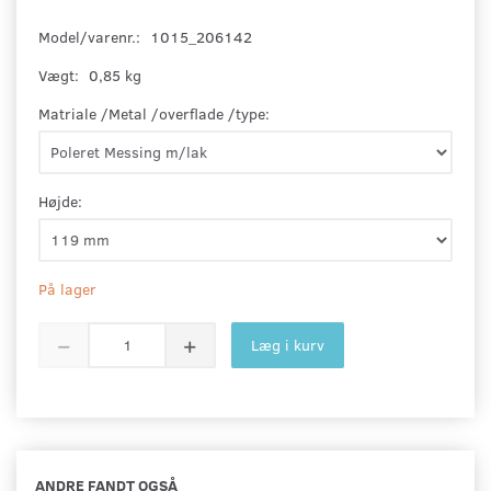
Model/varenr.:
1015_206142
Vægt:
0,85 kg
Matriale /Metal /overflade /type:
Højde:
På lager
Læg i kurv
ANDRE FANDT OGSÅ