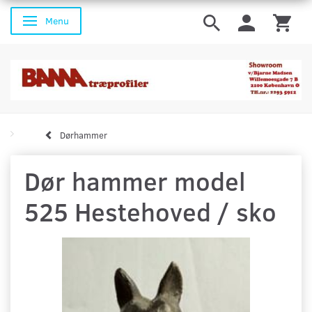
Menu
Skifte navigation
Dørhammer
Dør hammer model
525 Hestehoved / sko