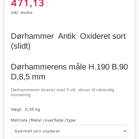
471,13
inkl. moms
Dørhammer Antik Oxideret sort
(slidt)
Dørhammerens måle H.190 B.90
D,8,5 mm
Dørhammeren leveres med 3 stk. skruer til udvendig
montering .
Vægt:
0,35 kg
Matriale /Metal /overflade /type: