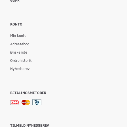
GDPR
KONTO
Min konto
Adressebog
Ønskeliste
Ordrehistorik
Nyhedsbrev
BETALINGSMETODER
TILMELD NYHEDSBREV