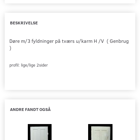
BESKRIVELSE
Døre m/3 fyldninger på tværs u/karm H /V
( Genbrug
)
profil: lige/lige 2sider
ANDRE FANDT OGSÅ