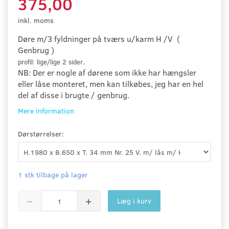
375,00
inkl. moms
Døre m/3 fyldninger på tværs u/karm H /V
(
Genbrug )
.
profil: lige/lige 2 sider
NB:
Der er nogle af dørene som ikke har hængsler
eller låse monteret, men kan tilkøbes, jeg har en hel
del af disse i brugte / genbrug.
Mere information
Dørstørrelser:
1 stk tilbage på lager
Læg i kurv