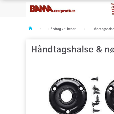
Håndtag / tilbehør
Håndtagshalse
Håndtagshalse & nøg