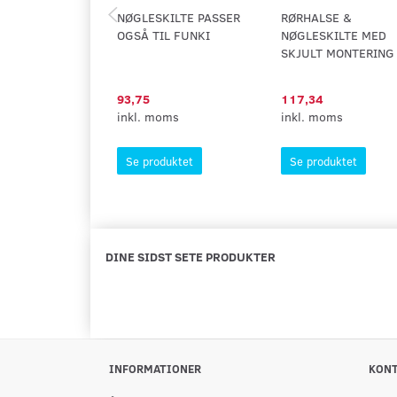
NØGLESKILTE PASSER
RØRHALSE &
OGSÅ TIL FUNKI
NØGLESKILTE MED
SKJULT MONTERING
93,75
117,34
inkl. moms
inkl. moms
Se produktet
Se produktet
DINE SIDST SETE PRODUKTER
INFORMATIONER
KON