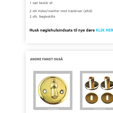
1 sæt består af:
2 stk Halse/rosetter med træskruer (altid)
2 stk.
Nøgleskilte
Husk nøglehulsindsats til nye døre
KLIK HE
ANDRE FANDT OGSÅ