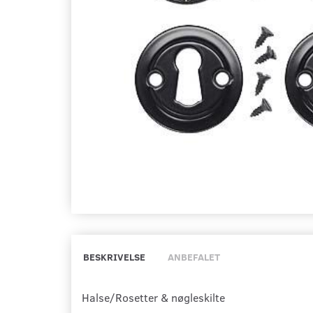
BESKRIVELSE
ANBEFALET
Halse/Rosetter & nøgleskilte