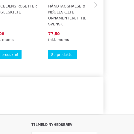
RCELÆNS ROSETTER
HÅNDTAGSHALSE &
ROSET/NØGLES
GLESKILTE
NØGLESKILTE
1980/81
ORNAMENTERET TIL
T/GENNEMGÅE
SVENSK
SKRUER
08
77,50
75,00
l. moms
inkl. moms
inkl. moms
 produktet
Se produktet
Se produktet
TILMELD NYHEDSBREV
Email-