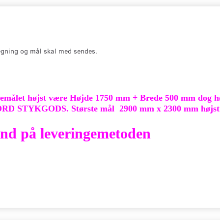
gning og mål skal med sendes.
emålet højst være Højde 1750 mm + Brede 500 mm dog høj
ORD STYKGODS. Største mål 2900 mm x 2300 mm højst 1
 ind på leveringemetoden