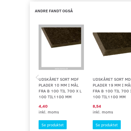
ANDRE FANDT OGSÅ
UDSKÅRET SORT MDF
UDSKÅRET SORT MD
PLADER 10 MM I MÅL
PLADER 19 MM I MÅ
FRA B 100 TIL 700 X L
FRA B 100 TIL 700 
100 TIL1100 MM
100 TIL1100 MM
4,40
8,54
inkl. moms
inkl. moms
Se produktet
Se produktet