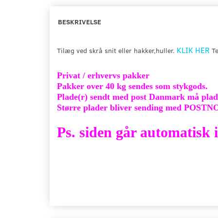
BESKRIVELSE
KLIK HER
Tilæg ved skrå snit eller hakker,huller.
Te
Privat / erhvervs pakker
Pakker over 40 kg sendes som stykgods.
Plade(r) sendt med post Danmark må plad
Større plader bliver sending med POSTN
Ps. siden går automatisk