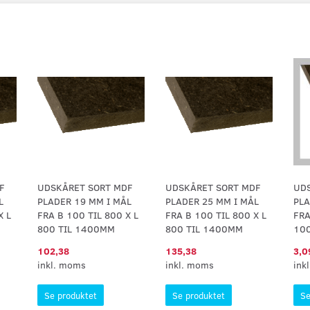
F
UDSKÅRET SORT MDF
UDSKÅRET SORT MDF
UD
L
PLADER 19 MM I MÅL
PLADER 25 MM I MÅL
PLA
X L
FRA B 100 TIL 800 X L
FRA B 100 TIL 800 X L
FRA
800 TIL 1400MM
800 TIL 1400MM
10
102,38
135,38
3,0
inkl. moms
inkl. moms
ink
Se produktet
Se produktet
Se