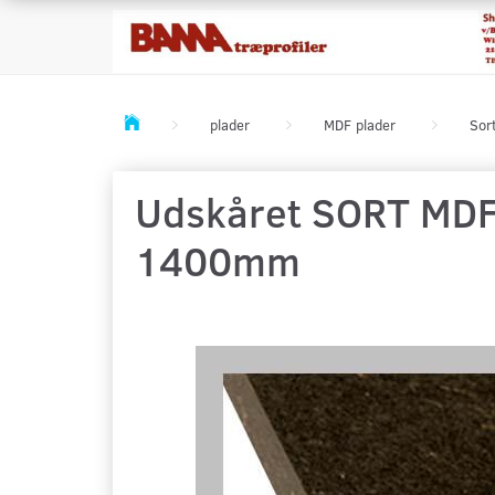
plader
MDF plader
Sor
Udskåret SORT MDF p
1400mm