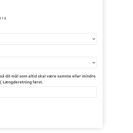
014
så dit mål som altid skal være samme eller mindre
( Længderetning først.