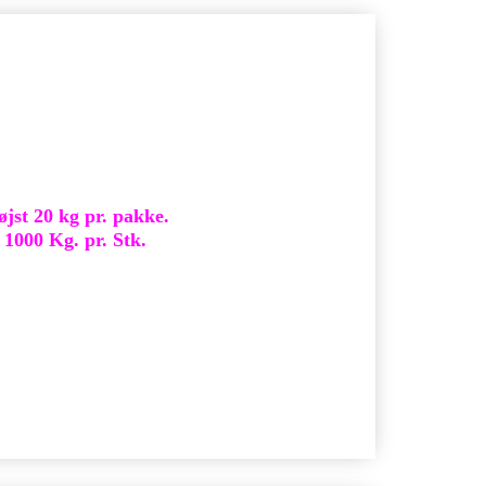
st 20 kg pr. pakke.
000 Kg. pr. Stk.