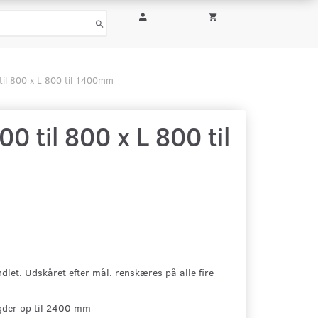
til 800 x L 800 til 1400mm
 til 800 x L 800 til
let. Udskåret efter mål. renskæres på alle fire
gder op til 2400 mm