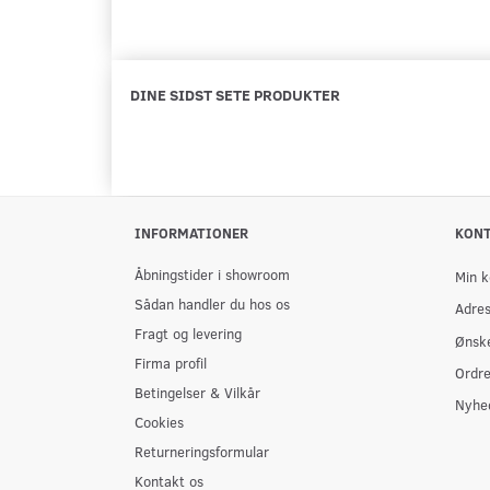
DINE SIDST SETE PRODUKTER
INFORMATIONER
KON
Åbningstider i showroom
Min k
Sådan handler du hos os
Adre
Fragt og levering
Ønske
Firma profil
Ordre
Betingelser & Vilkår
Nyhe
Cookies
Returneringsformular
Kontakt os