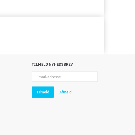
TILMELD NYHEDSBREV
Email-
adresse
Tilmeld
Afmeld