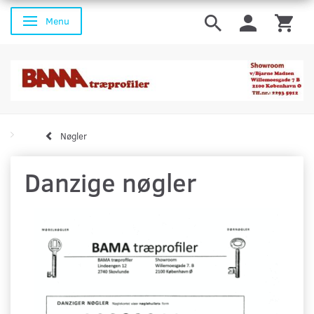
Menu
Skifte navigation
Nøgler
Danzige nøgler