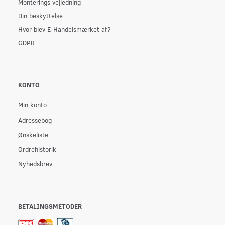
Monterings vejledning
Din beskyttelse
Hvor blev E-Handelsmærket af?
GDPR
KONTO
Min konto
Adressebog
Ønskeliste
Ordrehistorik
Nyhedsbrev
BETALINGSMETODER