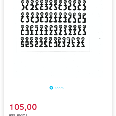
Zoom
105,00
inkl. moms