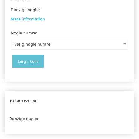
Danzige nøgler
Mere information
Nøgle numre:
Læg i kurv
BESKRIVELSE
Danzige nøgler