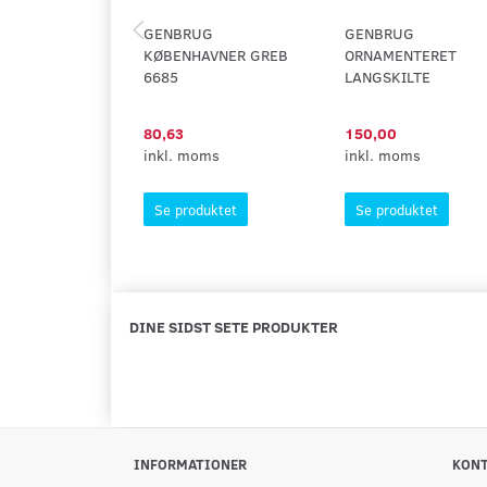
GENBRUG
GENBRUG
KØBENHAVNER GREB
ORNAMENTERET
6685
LANGSKILTE
80,63
150,00
inkl. moms
inkl. moms
Se produktet
Se produktet
DINE SIDST SETE PRODUKTER
INFORMATIONER
KON