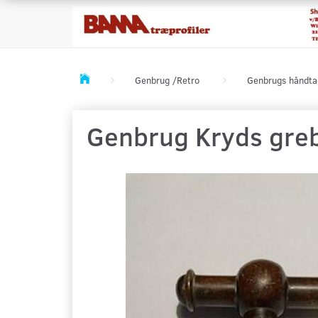
Genbrug /Retro
Genbrugs håndta
Genbrug Kryds greb