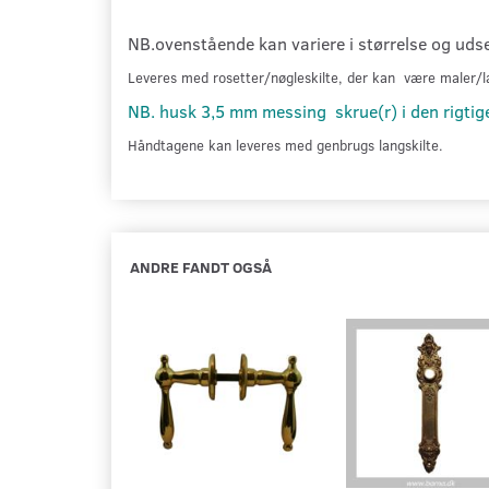
NB.ovenstående kan variere i størrelse og uds
Leveres med rosetter/nøgleskilte, der kan være maler/la
NB. husk 3,5 mm messing skrue(r) i den rigti
Håndtagene kan leveres med genbrugs langskilte.
ANDRE FANDT OGSÅ